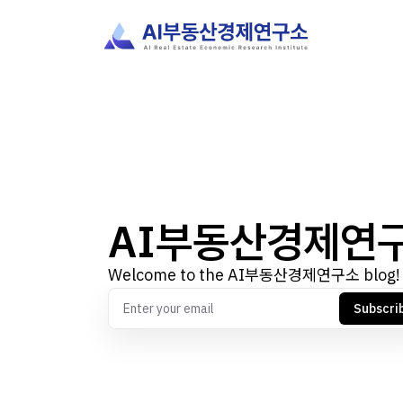
AI부동산경제연
Welcome to the AI부동산경제연구소 blog!
Subscri