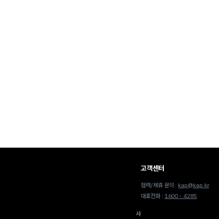
고객센터
협력/제휴 문의 :
kap@kap.kr
대표전화 :
1600 - 4285
사