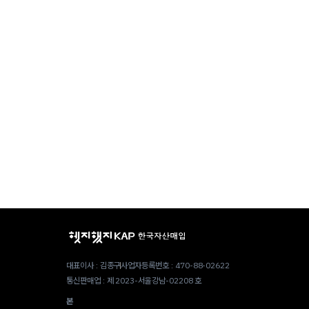
대표이사 : 김종구
사업자등록번호 : 470-88-02622
통신판매업 : 제 2023-서울강남-02208 호
본