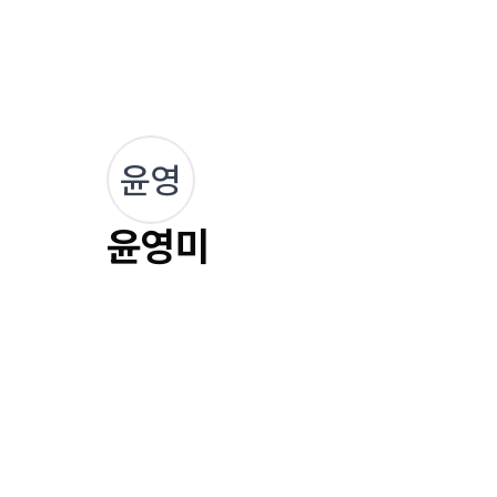
윤영
윤영미