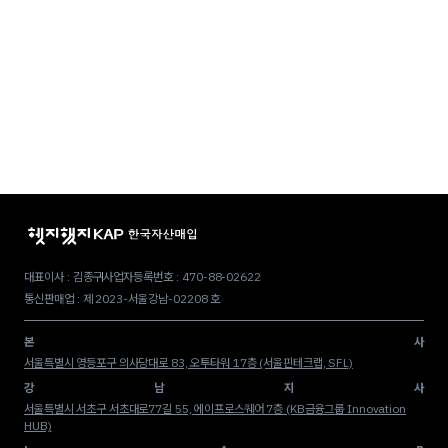
대표이사 : 김종구
사업자등록번호 : 470-88-02622
통신판매업 : 제 2023-서울강남-02208 호
본
사
서울특별시 영등포구 의사당대로 83, 오투타워 17층 (서울핀테크랩, SFL)
강
남
지
사
서울특별시 서초구 서초대로77길 55, 에이프로스퀘어 7층 (KB금융그룹 Innovation
HUB)